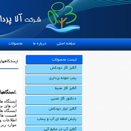
صفحه اصلی
درباره ما
محصولات
خ
لیست محصولات
ایستگاههای
آنالیز گاز دودکش
پمپ نمونه برداری
آنالیز گاز محیط
ایستگاههای
دتکتور گاز نصبی
ایستگاه ها
آب های مت
آنالیز غبار دودکش
ایستگاه ه
قسمت های ت
پایش لحظه ای آب و پساب
اطلاعات و 
موارد زیر ر
آنالیز آب در منابع آبی