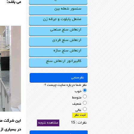
می باشد:
سنسور شعله بین
مشعل پایلوت و جرقه زن
ارتعاش سنج صنعتی
ارتعاش سنج فردی
ارتعاش سنج سازه
کالیبراتور ارتعاش سنج
نظرسنجی
نظر شما درباره سایت چیست ؟
خوب
متوسط
ضعیف
عالی
این شرکت مفت
نظرات : 15
مشاهده نتیجه
در بسیاری از