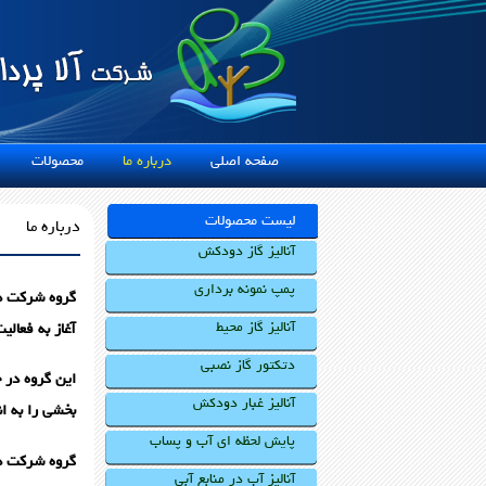
صفحه اصلی
درباره ما
محصولات
خ
لیست محصولات
درباره ما
آنالیز گاز دودکش
پمپ نمونه برداری
آنالیز گاز محیط
آغاز به فعالی
دتکتور گاز نصبی
آنالیز غبار دودکش
بخشی را به ا
پایش لحظه ای آب و پساب
گروه شرکت ها
آنالیز آب در منابع آبی