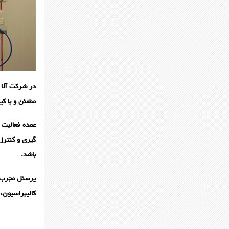
در شرکت آلا پ
مطمئن و با ک
عمده فعالیت 
گیری و کنترل 
باشد.
پرسنل مجرب ا
کالیبراسیون