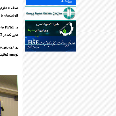
پیوند ها
هدف ما افزای
کارشناسان با
در M
هایی که در آ
بر این باوری
توسعه فعالیت