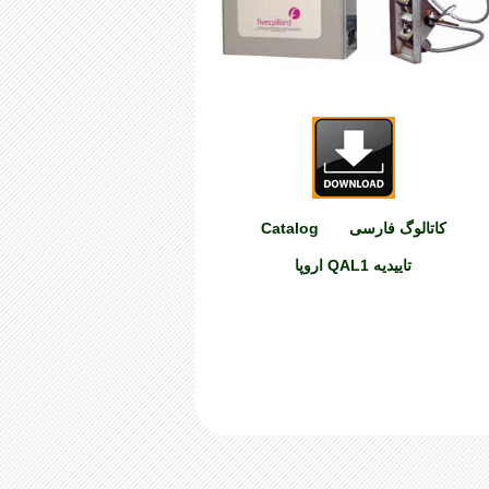
کاتالوگ فارسی
Catalog
تاییدیه QAL1 اروپا