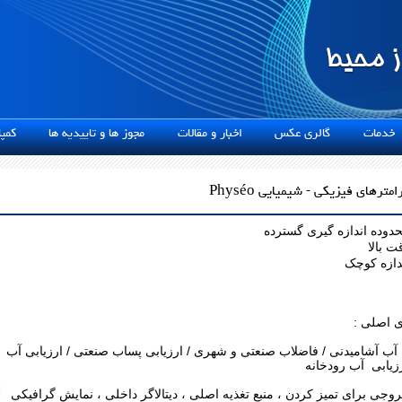
دمات
گالری عکس
اخبار و مقالات
مجوز ها و تاییدیه ها
کمپان
رامترهای فیزیکی - شیمیایی Physéo
دوده اندازه گیری گسترده
ت بالا
دازه کوچک
ی اصلی :
آب آشامیدنی / فاضلاب صنعتی و شهری / ارزیابی پساب صنعتی / ارزیابی آب
رزیابی آب رودخانه
وجی برای تمیز کردن ، منبع تغذیه اصلی ، دیتالاگر داخلی ، نمایش گرافیکی